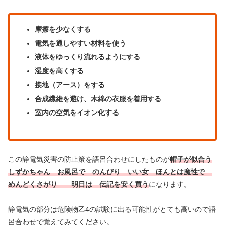
摩擦を少なくする
電気を通しやすい材料を使う
液体をゆっくり流れるようにする
湿度を高くする
接地（アース）をする
合成繊維を避け、木綿の衣服を着用する
室内の空気をイオン化する
この静電気災害の防止策を語呂合わせにしたものが
帽子が似合う
しずかちゃん お風呂で のんびり いい女 ほんとは魔性で
めんどくさがり 明日は 伝記を安く買う
になります。
静電気の部分は危険物乙4の試験に出る可能性がとても高いので語
呂合わせで覚えてみてください。