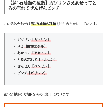
【第1石油類の種類】ガソリンさえあせってと
るの忘れてぜんぜんピンチ
この語呂合わせは
第1石油類の種類
を語呂合わせにしています。
ガソリン
【ガソリン】
さえ
【酢酸エチル】
あせって
【アセトン】
とるの忘れて
【トルエン
】
ぜんぜん
【ベンゼン】
ピンチ
【ピリジン】
第1石油類の代表的なものは以下になります。