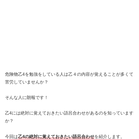
危険物乙4を勉強をしている人は乙４の内容が覚えることが多くて
苦労していませんか？
そんな人に朗報です！
乙4には絶対に覚えておきたい語呂合わせがあるのを知っています
か？
今回は
乙4の絶対に覚えておきたい語呂合わせ
を紹介します。