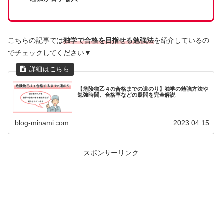
こちらの記事では
独学で合格を目指せる勉強法
を紹介しているの
でチェックしてください▼
【危険物乙４の合格までの道のり】独学の勉強方法や
勉強時間、合格率などの疑問を完全解説
blog-minami.com
2023.04.15
スポンサーリンク