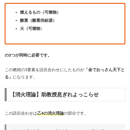
燃えるもの（可燃物）
酸素（酸素供給源）
火（可燃物
）
の3つが同時に必要です。
この燃焼の3要素を語呂合わせにしたものが
「金でおっさん天下と
る」
になります。
【消火理論】助教授息ぎれよっこらせ
この語呂合わせは
乙4の消火理論
の部分です。