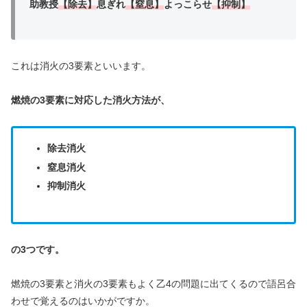
助教授
【除去】
息ぎれ
【窒息】
よっこらせ
【抑制】
これは消火の3要素といいます。
燃焼の3要素に対応した消火方法が、
除去消火
窒息消火
抑制消火
の3つです。
燃焼の3要素と消火の3要素もよく乙4の問題に出てくるので語呂合
わせで覚えるのはいかがですか。