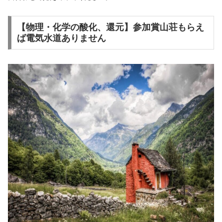
【物理・化学の酸化、還元】参加賞山荘もらえ
ば電気水道ありません