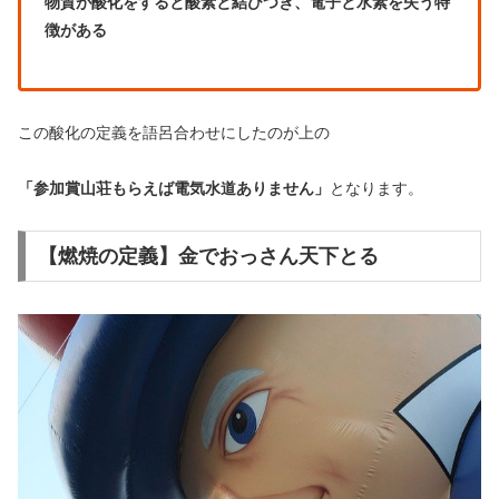
物質が酸化をすると酸素と結びつき、電子と水素を失う特
徴があ
る
この酸化の定義を語呂合わせにしたのが上の
「参加賞山荘もらえば電気水道ありません」
となります。
【燃焼の定義】金でおっさん天下とる