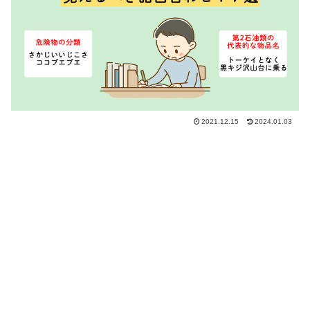
2021.12.15
2024.01.03