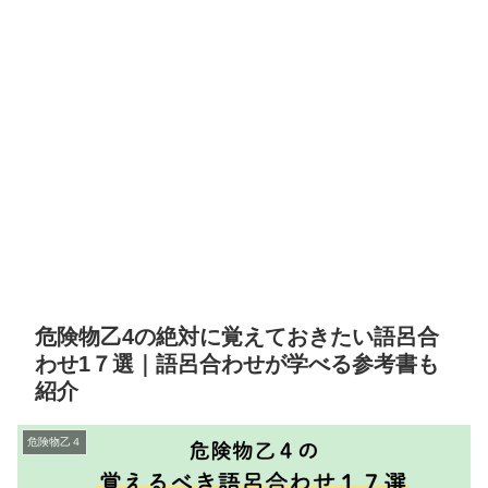
危険物乙4の絶対に覚えておきたい語呂合
わせ1７選｜語呂合わせが学べる参考書も
紹介
危険物乙４