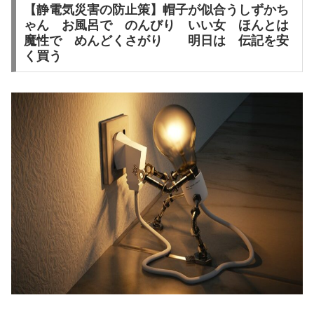
【静電気災害の防止策】帽子が似合うしずかち
ゃん お風呂で のんびり いい女 ほんとは
魔性で めんどくさがり 明日は 伝記を安
く買う