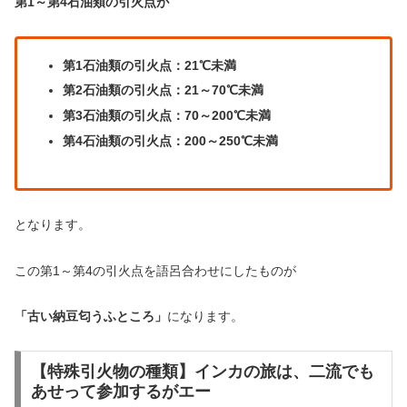
第1～第4石油類の引火点が
第1石油類の引火点：21℃未満
第2石油類の引火点：21～70℃未満
第3
石油類
の引火点：70～200℃未満
第4
石油類
の引火点
：200～250℃未満
となります。
この第1～第4の引火点を語呂合わせにしたものが
「古い納豆匂うふところ」
になります。
【特殊引火物の種類】インカの旅は、二流でも
あせって参加するがエー