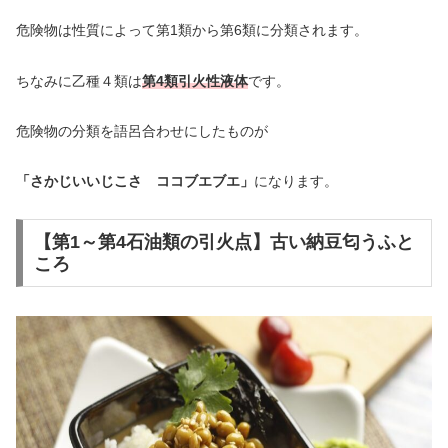
危険物は性質によって第1類から第6類に分類されます。
ちなみに乙種４類は
第4類引火性液体
です。
危険物の分類を語呂合わせにしたものが
「さかじいいじこさ ココブエブエ」
になります。
【第1～第4石油類の引火点】古い納豆匂うふと
ころ