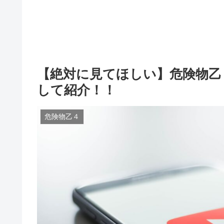
【絶対に見てほしい】危険物乙４
して紹介！！
危険物乙４