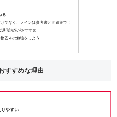
ねる
eだけでなく、メインは参考書と問題集で！
は通信講座がおすすめ
危険物乙４の勉強をしよう
eがおすすめな理由
入りやすい