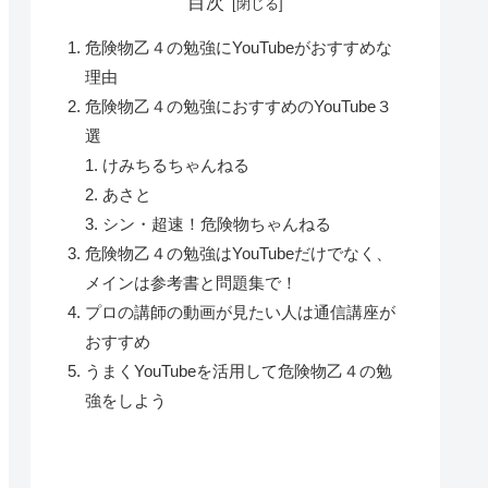
目次
危険物乙４の勉強にYouTubeがおすすめな
理由
危険物乙４の勉強におすすめのYouTube３
選
けみちるちゃんねる
あさと
シン・超速！危険物ちゃんねる
危険物乙４の勉強はYouTubeだけでなく、
メインは参考書と問題集で！
プロの講師の動画が見たい人は通信講座が
おすすめ
うまくYouTubeを活用して危険物乙４の勉
強をしよう