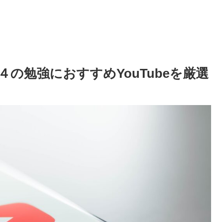
の勉強におすすめYouTubeを厳選