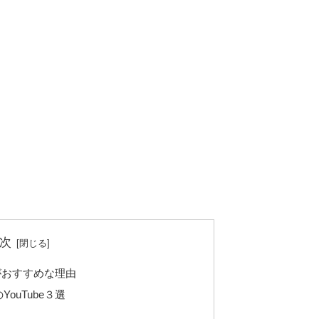
次
eがおすすめな理由
ouTube３選