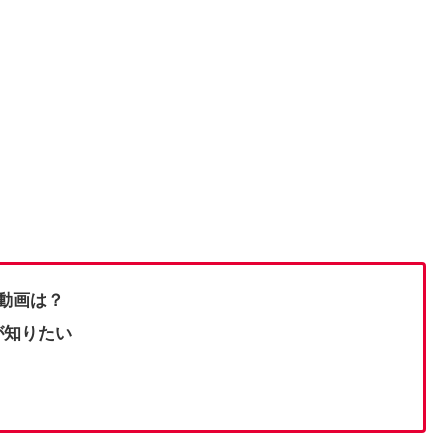
e動画は？
が知りたい