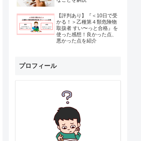
【評判あり】『＜10日で受
かる！＞乙種第４類危険物
取扱者 すい〜っと合格』を
使った感想！良かった点、
悪かった点を紹介
プロフィール