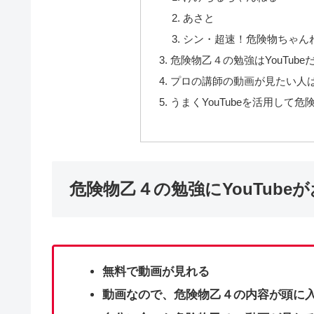
あさと
シン・超速！危険物ちゃん
危険物乙４の勉強はYouTub
プロの講師の動画が見たい人
うまくYouTubeを活用して
危険物乙４の勉強にYouTub
無料で動画が見れる
動画なので、危険物乙４の内容が頭に