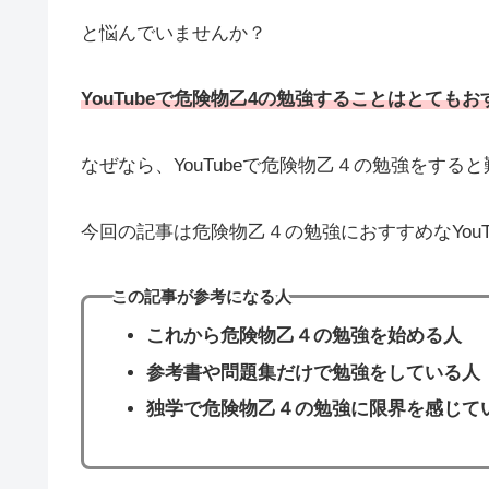
と悩んでいませんか？
YouTubeで危険物乙4の勉強することはとても
なぜなら、YouTubeで危険物乙４の勉強をす
今回の記事は危険物乙４の勉強におすすめなYouT
この記事が参考になる人
これから危険物乙４の勉強を始める人
参考書や問題集だけで勉強をしている人
独学で危険物乙４の勉強に限界を感じて