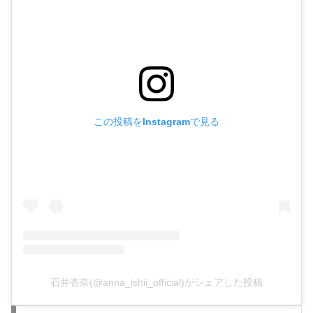
この投稿をInstagramで見る
石井杏奈(@anna_ishii_official)がシェアした投稿