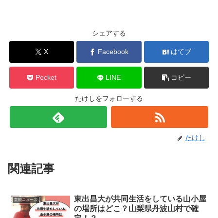
シェアする
X
Facebook
はてブ
Pocket
LINE
コピー
たけしをフォローする
たけし
関連記事
東出昌大が共同生活をしている山小屋
芸能ニュース
の場所はどこ？山梨県丹波山村で確