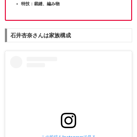
特技：裁縫、編み物
石井杏奈さんは家族構成
この投稿をInstagramで見る