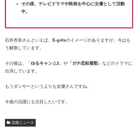
その後、テレビドラマや映画を中心に女優として活動
中。
石井杏奈さんといえば、
E-girls
のイメージがありますが、今はも
う解散しています。
その後は、「
ゆるキャン△2
」や『
ガチ恋粘着獣
』などのドラマに
出演しています。
もうダンサーというよりも女優さんですね。
今後の活躍にも注目したいです。
芸能ニュース