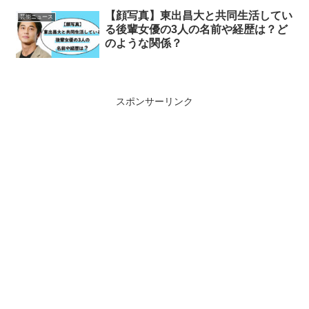
【顔写真】東出昌大と共同生活してい
芸能ニュース
る後輩女優の3人の名前や経歴は？ど
のような関係？
スポンサーリンク