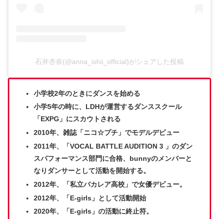
石井杏奈(@anna_ishii_official)がシェアした投稿
小学校2年のときにダンスを始める
小学5年の時に、LDHが運営するダンススクール
「EXPG」にスカウトされる
2010年、雑誌「ニコ☆プチ」でモデルデビュー
2011年、「VOCAL BATTLE AUDITION 3 」のダン
スパフォーマンス部門に合格、bunnyのメンバーと
なりダンサーとして活動を開始する。
2012年、「私立バカレア高校」で女優デビュー。
2012年、「E-girls」として活動開始
2020年、「E-girls」の活動に終止符。