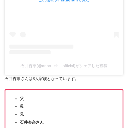
石井杏奈(@anna_ishii_official)がシェアした投稿
石井杏奈さんは6人家族となっています。
父
母
兄
石井杏奈さん