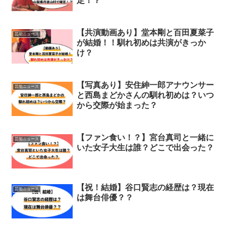
定！？
【共演動画あり】堂本剛と百田夏菜子
芸能ニュース
が結婚！！馴れ初めは共演がきっか
け？
【写真あり】安住紳一郎アナウンサー
芸能ニュース
と西島まどかさんの馴れ初めは？いつ
から交際が始まった？
【ファン食い！？】宮台真司と一緒に
芸能ニュース
いた女子大生は誰？どこで出会った？
【祝！結婚】谷口賢志の経歴は？現在
芸能ニュース
は舞台俳優？？