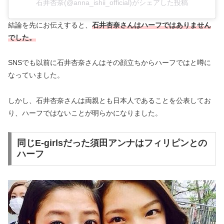
石井杏奈(@anna_ishii_official)がシェアした投稿
結論を先にお伝えすると、
石井杏奈さんはハーフではありません
でした。
SNSでも以前に石井杏奈さんはその顔立ちからハーフではと噂に
なっていました。
しかし、石井杏奈さんは両親とも日本人であることを公表してお
り、ハーフではないことが明らかになりました。
同じE-girlsだった須田アンナはフィリピンとの
ハーフ