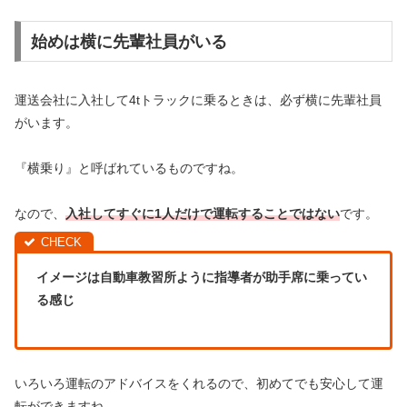
始めは横に先輩社員がいる
運送会社に入社して4tトラックに乗るときは、必ず横に先輩社員
がいます。
『横乗り』と呼ばれているものですね。
なので、
入社してすぐに1人だけで運転することではない
です。
イメージは自動車教習所ように指導者が助手席に乗ってい
る感じ
いろいろ運転のアドバイスをくれるので、初めてでも安心して運
転ができますね。