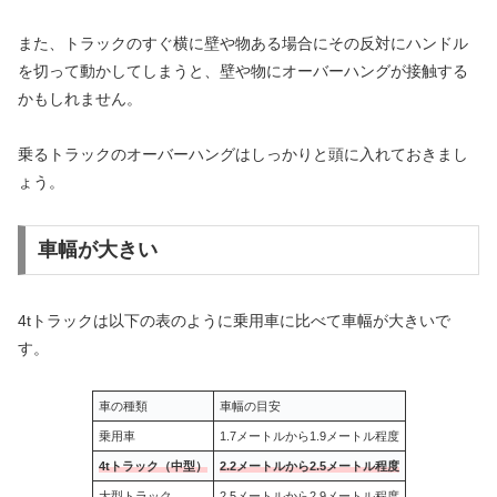
また、トラックのすぐ横に壁や物ある場合にその反対にハンドル
を切って動かしてしまうと、壁や物にオーバーハングが接触する
かもしれません。
乗るトラックのオーバーハングはしっかりと頭に入れておきまし
ょう。
車幅が大きい
4tトラックは以下の表のように乗用車に比べて車幅が大きいで
す。
車の種類
車幅の目安
乗用車
1.7メートルから1.9メートル程度
4tトラック（中型）
2.2メートルから2.5メートル程度
大型トラック
2.5メートルから2.9メートル程度