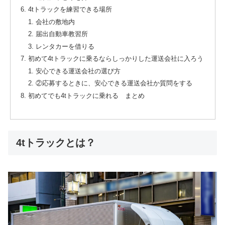
4tトラックを練習できる場所
会社の敷地内
届出自動車教習所
レンタカーを借りる
初めて4tトラックに乗るならしっかりした運送会社に入ろう
安心できる運送会社の選び方
②応募するときに、安心できる運送会社か質問をする
初めてでも4tトラックに乗れる まとめ
4tトラックとは？