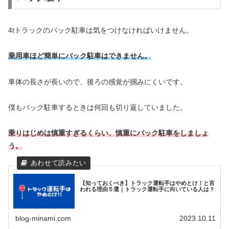
4tトラックのバック駐車は気をつけなければいけません。
乗用車ほど簡単にバック駐車はできません。
車体の長さが長いので、後ろの感覚が掴みにくいです。
僕もバック駐車するときは何回も切り返していました。
乗りはじめは慎重すぎるくらい、慎重にバック駐車をしましょ
う。
【知っておくべき】トラック運転手はやめとけ！と言
われる理由５選｜トラック運転手に向いている人は？
blog-minami.com
2023.10.11