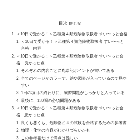
目次
＜10日で受かる！＞乙種第４類危険物取扱者 すい〜っと合格
＜10日で受かる！＞乙種第４類危険物取扱者 すい〜っと
合格 内容
＜10日で受かる！＞乙種第４類危険物取扱者 すい〜っと合
格 良かった点
それぞれの内容ごとに丸暗記ポイントが書いてある
全てのページがカラーで、絵や図表が入っているので見や
すい
1日の項目の終わりに、演習問題がしっかりと入っている
最後に、130問の必須問題がある
＜10日で受かる！＞乙種第４類危険物取扱者 すい〜っと合
格 悪かった点
良くも悪くも、危険物乙４の試験を合格するための参考書
物理・化学の内容がわかりづらいかも
この参考書だけで満点は難しい