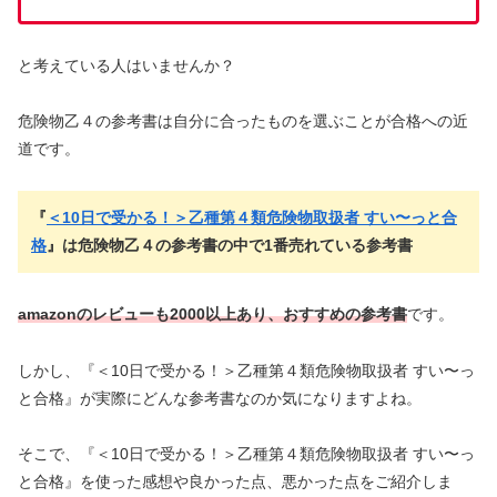
と考えている人はいませんか？
危険物乙４の参考書は自分に合ったものを選ぶことが合格への近
道です。
『
＜10日で受かる！＞乙種第４類危険物取扱者 すい〜っと合
格
』は危険物乙４の参考書の中で1番売れている参考書
amazonのレビューも2000以上あり、おすすめの参考書
です。
しかし、『＜10日で受かる！＞乙種第４類危険物取扱者 すい〜っ
と合格』が実際にどんな参考書なのか気になりますよね。
そこで、『＜10日で受かる！＞乙種第４類危険物取扱者 すい〜っ
と合格』を使った感想や良かった点、悪かった点をご紹介しま