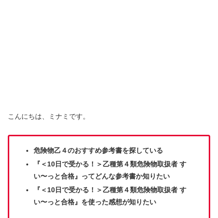
こんにちは、ミナミです。
危険物乙４のおすすめ参考書を探している
『＜10日で受かる！＞乙種第４類危険物取扱者 す
い〜っと合格』ってどんな参考書か知りたい
『＜10日で受かる！＞乙種第４類危険物取扱者 す
い〜っと合格』を使った感想が知りたい