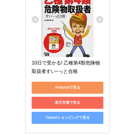
10日で受かる! 乙種第4類危険物
取扱者すい~っと合格
Amazonで見る
楽天市場で見る
Yahoo!ショッピングで見る