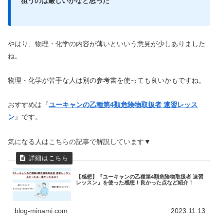
狙うのは厳しいかなと思った”
やはり、物理・化学の内容が薄いといいう意見が少しありました
ね。
物理・化学が苦手な人は別の参考書を使っても良いかもですね。
おすすめは『
ユーキャンの乙種第4類危険物取扱者 速習レッス
ン
』です。
気になる人はこちらの記事で解説しています▼
【感想】『ユーキャンの乙種第4類危険物取扱者 速習
レッスン』を使った感想！良かった点など紹介！
blog-minami.com
2023.11.13