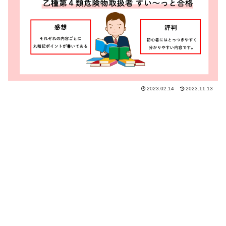
2023.02.14
2023.11.13