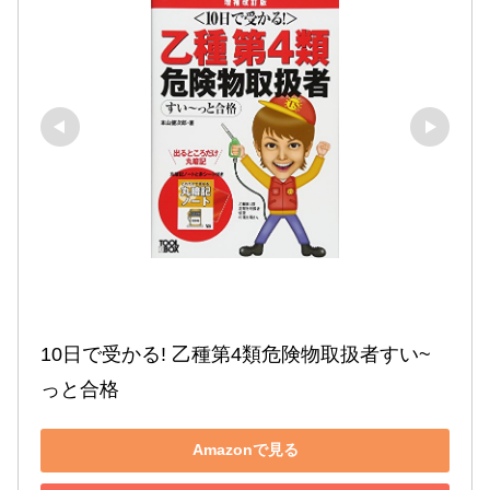
10日で受かる! 乙種第4類危険物取扱者すい~
っと合格
Amazonで見る