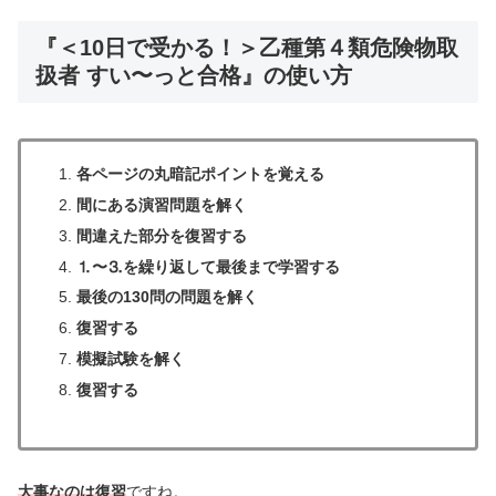
『＜10日で受かる！＞乙種第４類危険物取
扱者 すい〜っと合格』の使い方
各ページの丸暗記ポイントを覚える
間にある演習問題を解く
間違えた部分を復習する
⒈〜⒊を繰り返して最後まで学習する
最後の130問の問題を解く
復習する
模擬試験を解く
復習する
大事なのは復習
ですね。