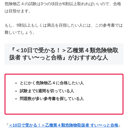
危険物乙４の試験は3つの項目が6割以上取れればいいので、合格
は目指せます。
もし、9割以上もしくは満点を目指したい人には、この参考書では
難しいでしょう。
『＜10日で受かる！＞乙種第４類危険物取
扱者 すい〜っと合格』がおすすめな人
とにかく危険物乙４に合格したい人
試験まで1週間を切っている人
問題数が多い参考書を探している人
『
＜10日で受かる！＞乙種第４類危険物取扱者 すい〜っと合格
』