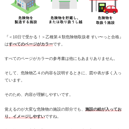
『＜10日で受かる！＞乙種第４類危険物取扱者 すい〜っと合格』
は
すべてのページがカラー
です。
すべてのページがカラーの参考書は他にもあまりありません。
そして、危険物乙４の内容を説明するときに、図や表が多く入っ
ています。
そのため、内容が理解しやすいです。
覚えるのが大変な危険物の施設の部分でも、
施設の絵が入ってお
り、イメージしやすい
ですね。