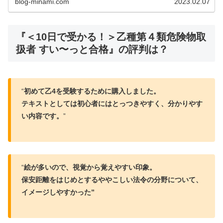
blog-minami.com
2023.02.07
『＜10日で受かる！＞乙種第４類危険物取
扱者 すい〜っと合格』の評判は？
“
初めて乙4を受験するために購入しました。
テキストとしては初心者にはとっつきやすく、分かりやす
い内容です。
”
“
絵が多いので、視覚から覚えやすい印象。
保安距離をはじめとするややこしい法令の分野について、
イメージしやすかった”