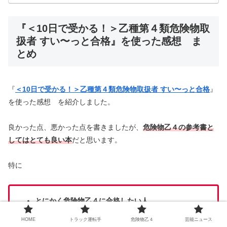
『＜10日で受かる！＞乙種第４類危険物取
扱者 すい〜っと合格』を使った感想 ま
とめ
『
＜10日で受かる！＞乙種第４類危険物取扱者 すい〜っと合格
』
を使った感想 を紹介しました。
良かった点、悪かった点を書きましたが、
危険物乙４の参考書と
してはとても良い本
だと思います。
特に
とにかく危険物乙４に合格したい人
試験まで1週間を切っている人
HOME
トラック運転手
危険物乙４
芸能ニュース