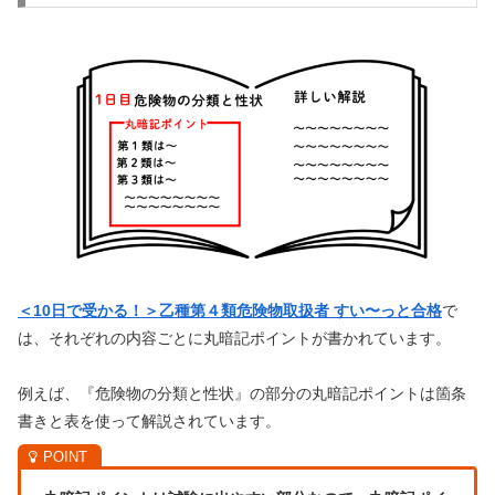
＜10日で受かる！＞乙種第４類危険物取扱者 すい〜っと合格
で
は、それぞれの内容ごとに丸暗記ポイントが書かれています。
例えば、『危険物の分類と性状』の部分の丸暗記ポイントは箇条
書きと表を使って解説されています。