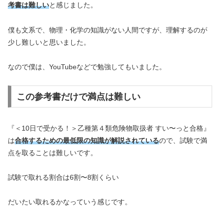
考書は難しい
と感じました。
僕も文系で、物理・化学の知識がない人間ですが、理解するのが
少し難しいと思いました。
なので僕は、YouTubeなどで勉強してもいました。
この参考書だけで満点は難しい
『＜10日で受かる！＞乙種第４類危険物取扱者 すい〜っと合格』
は
合格するための最低限の知識が解説されている
ので、試験で満
点を取ることは難しいです。
試験で取れる割合は6割〜8割くらい
だいたい取れるかなっていう感じです。