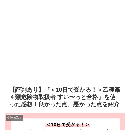
【評判あり】『＜10日で受かる！＞乙種第
４類危険物取扱者 すい〜っと合格』を使
った感想！良かった点、悪かった点を紹介
危険物乙４