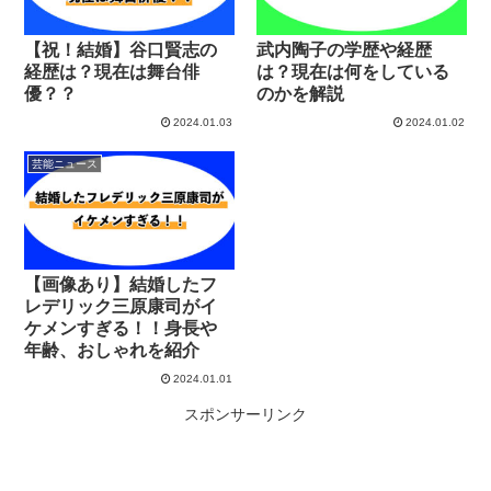
【祝！結婚】谷口賢志の
武内陶子の学歴や経歴
経歴は？現在は舞台俳
は？現在は何をしている
優？？
のかを解説
2024.01.03
2024.01.02
芸能ニュース
【画像あり】結婚したフ
レデリック三原康司がイ
ケメンすぎる！！身長や
年齢、おしゃれを紹介
2024.01.01
スポンサーリンク